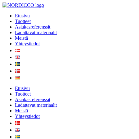
Mene
sisältöön
Etusivu
Tuotteet
Asiakasreferenssit
Ladattavat materiaalit
Meistä
Yhteystiedot
Etusivu
Tuotteet
Asiakasreferenssit
Ladattavat materiaalit
Meistä
Yhteystiedot