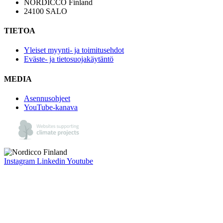
NORDICCO Finland
24100 SALO
TIETOA
Yleiset myynti- ja toimitusehdot
Eväste- ja tietosuojakäytäntö
MEDIA
Asennusohjeet
YouTube-kanava
Instagram
Linkedin
Youtube