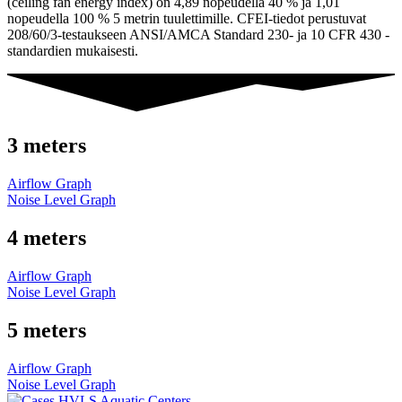
(ceiling fan energy index) on 4,89 nopeudella 40 % ja 1,01
nopeudella 100 % 5 metrin tuulettimille. CFEI-tiedot perustuvat
208/60/3-testaukseen ANSI/AMCA Standard 230- ja 10 CFR 430 -
standardien mukaisesti.
3 meters
Airflow Graph
Noise Level Graph
4 meters
Airflow Graph
Noise Level Graph
5 meters
Airflow Graph
Noise Level Graph