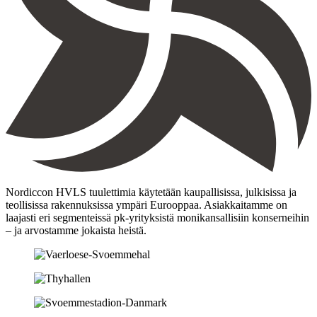
Nordiccon HVLS tuulettimia käytetään kaupallisissa, julkisissa ja
teollisissa rakennuksissa ympäri Eurooppaa. Asiakkaitamme on
laajasti eri segmenteissä pk-yrityksistä monikansallisiin konserneihin
– ja arvostamme jokaista heistä.