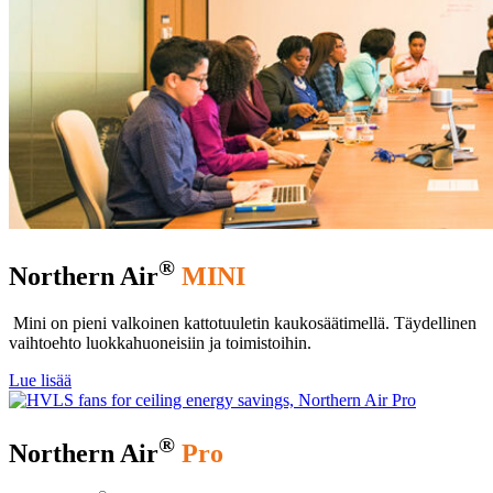
®
Northern Air
MINI
Mini on pieni valkoinen kattotuuletin kaukosäätimellä. Täydellinen
vaihtoehto luokkahuoneisiin ja toimistoihin.
Lue lisää
®
Northern Air
Pro