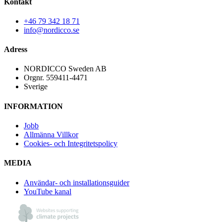
Kontakt
+46 79 342 18 71
info@nordicco.se
Adress
NORDICCO Sweden AB
Orgnr. 559411-4471
Sverige
INFORMATION
Jobb
Allmänna Villkor
Cookies- och Integritetspolicy
MEDIA
Användar- och installationsguider
YouTube kanal