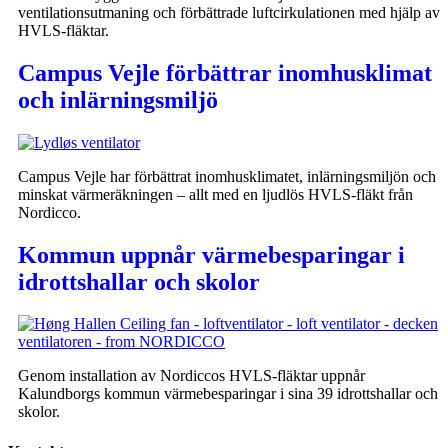
ventilationsutmaning och förbättrade luftcirkulationen med hjälp av
HVLS-fläktar.
Campus Vejle förbättrar inomhusklimat
och inlärningsmiljö
Campus Vejle har förbättrat inomhusklimatet, inlärningsmiljön och
minskat värmeräkningen – allt med en ljudlös HVLS-fläkt från
Nordicco.
Kommun uppnår värmebesparingar i
idrottshallar och skolor
Genom installation av Nordiccos HVLS-fläktar uppnår
Kalundborgs kommun värmebesparingar i sina 39 idrottshallar och
skolor.