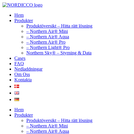
Hoppa
till
Hem
innehåll
Produkter
Produktöversikt – Hitta rätt lösning
– Northern Air® Mini
– Northern Air® Aqua
– Northern Air® Pro
– Northern Light® Pro
Northern Sky® – Styrning & Data
Cases
FAQ
Nedladdningar
Om Oss
Kontakta
Hem
Produkter
Produktöversikt – Hitta rätt lösning
– Northern Air® Mini
– Northern Air® Aqua