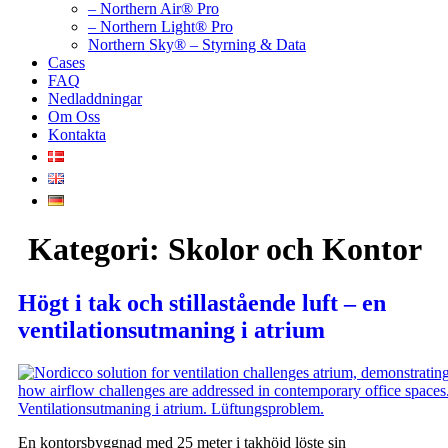
– Northern Air® Pro
– Northern Light® Pro
Northern Sky® – Styrning & Data
Cases
FAQ
Nedladdningar
Om Oss
Kontakta
Kategori:
Skolor och Kontor
Högt i tak och stillastående luft – en
ventilationsutmaning i atrium
En kontorsbyggnad med 25 meter i takhöjd löste sin