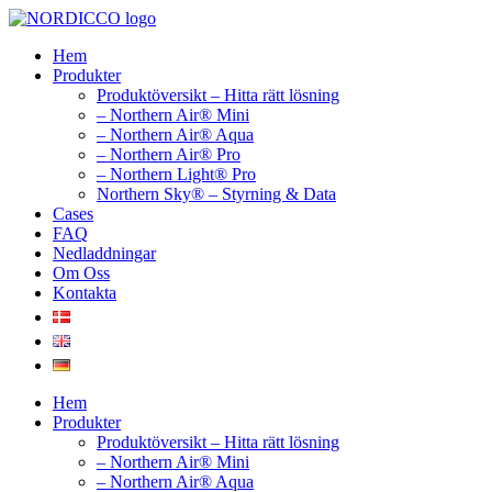
Hoppa
till
Hem
innehåll
Produkter
Produktöversikt – Hitta rätt lösning
– Northern Air® Mini
– Northern Air® Aqua
– Northern Air® Pro
– Northern Light® Pro
Northern Sky® – Styrning & Data
Cases
FAQ
Nedladdningar
Om Oss
Kontakta
Hem
Produkter
Produktöversikt – Hitta rätt lösning
– Northern Air® Mini
– Northern Air® Aqua