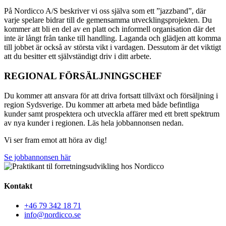
På Nordicco A/S beskriver vi oss själva som ett ”jazzband”, där
varje spelare bidrar till de gemensamma utvecklingsprojekten. Du
kommer att bli en del av en platt och informell organisation där det
inte är långt från tanke till handling. Laganda och glädjen att komma
till jobbet är också av största vikt i vardagen. Dessutom är det viktigt
att du besitter ett självständigt driv i ditt arbete.
REGIONAL FÖRSÄLJNINGSCHEF
Du kommer att ansvara för att driva fortsatt tillväxt och försäljning i
region Sydsverige. Du kommer att arbeta med både befintliga
kunder samt prospektera och utveckla affärer med ett brett spektrum
av nya kunder i regionen. Läs hela jobbannonsen nedan.
Vi ser fram emot att höra av dig!
Se jobbannonsen här
Kontakt
+46 79 342 18 71
info@nordicco.se