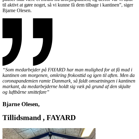
til aktivt at gøre noget, så vi kunne få dem tilbage i kantinen”, siger
Bjarne Olesen.
“Som medarbejder på FAYARD har man mulighed for at få mad i
kantinen om morgenen, omkring frokosttid og igen til aften. Men da
coronapandemien ramte Danmark, så faldt omsætningen i kantinen
markant, da medarbejderne holdt sig væk på grund af den skjulte
og luftbårne smittefare”
Bjarne Olesen,
Tillidsmand , FAYARD