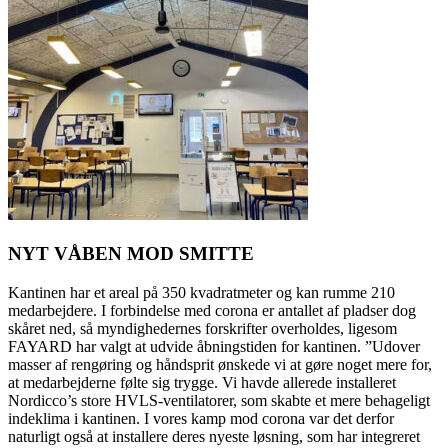
NYT VÅBEN MOD SMITTE
Kantinen har et areal på 350 kvadratmeter og kan rumme 210
medarbejdere. I forbindelse med corona er antallet af pladser dog
skåret ned, så myndighedernes forskrifter overholdes, ligesom
FAYARD har valgt at udvide åbningstiden for kantinen. ”Udover
masser af rengøring og håndsprit ønskede vi at gøre noget mere for,
at medarbejderne følte sig trygge. Vi havde allerede installeret
Nordicco’s store HVLS-ventilatorer, som skabte et mere behageligt
indeklima i kantinen. I vores kamp mod corona var det derfor
naturligt også at installere deres nyeste løsning, som har integreret