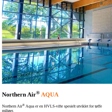
®
Northern Air
AQUA
®
Northern Air
Aqua er en HVLS-vifte spesielt utviklet for tøffe
miljøer.