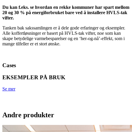
Du kan f.eks. se hvordan en rekke kommuner har spart mellom
20 og 30 % på energiforbruket bare ved å installere HVLS-tak
vifter.
Tanken bak sakssamlingen er å dele gode erfaringer og eksempler.
Alle koffertløsninger er basert på HVLS-tak vifter, noe som kan
skape betydelige varmebesparelser og en ‘her-og-nå’-effekt, som i
mange tilfeller er et stort ønske.
LES SAKSSAMLINGEN HER
Cases
EKSEMPLER PÅ BRUK
Se mer
Andre produkter