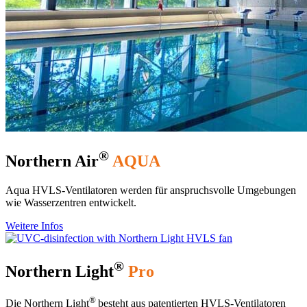
®
Northern Air
AQUA
Aqua HVLS-Ventilatoren werden für anspruchsvolle Umgebungen
wie Wasserzentren entwickelt.
Weitere Infos
®
Northern Light
Pro
®
Die Northern Light
besteht aus patentierten HVLS-Ventilatoren