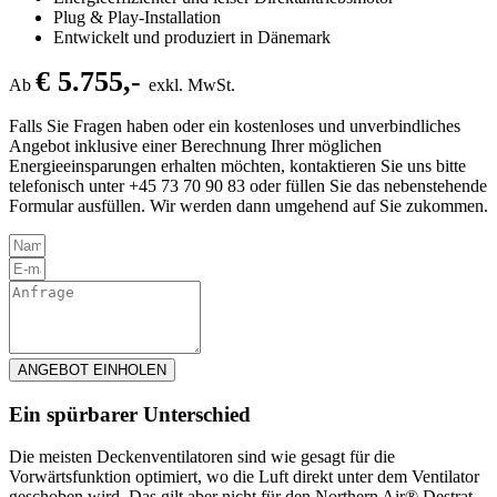
Plug & Play-Installation
Entwickelt und produziert in Dänemark
€ 5.755,-
Ab
exkl. MwSt.
Falls Sie Fragen haben oder ein kostenloses und unverbindliches
Angebot inklusive einer Berechnung Ihrer möglichen
Energieeinsparungen erhalten möchten, kontaktieren Sie uns bitte
telefonisch unter +45 73 70 90 83 oder füllen Sie das nebenstehende
Formular ausfüllen. Wir werden dann umgehend auf Sie zukommen.
ANGEBOT EINHOLEN
Ein spürbarer Unterschied
Die meisten Deckenventilatoren sind wie gesagt für die
Vorwärtsfunktion optimiert, wo die Luft direkt unter dem Ventilator
geschoben wird. Das gilt aber nicht für den Northern Air® Destrat,