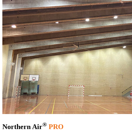
®
Northern Air
PRO