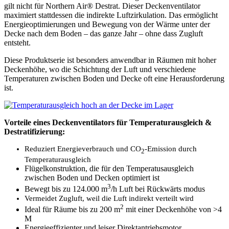
gilt nicht für Northern Air® Destrat. Dieser Deckenventilator
maximiert stattdessen die indirekte Luftzirkulation. Das ermöglicht
Energieoptimierungen und Bewegung von der Wärme unter der
Decke nach dem Boden – das ganze Jahr – ohne dass Zugluft
entsteht.
Diese Produktserie ist besonders anwendbar in Räumen mit hoher
Deckenhöhe, wo die Schichtung der Luft und verschiedene
Temperaturen zwischen Boden und Decke oft eine Herausforderung
ist.
Vorteile eines Deckenventilators für Temperaturausgleich &
Destratifizierung:
Reduziert Energieverbrauch und CO
-Emission durch
2
Temperaturausgleich
Flügelkonstruktion, die für den Temperatusausgleich
zwischen Boden und Decken optimiert ist
3
Bewegt bis zu 124.000 m
/h Luft bei Rückwärts modus
Vermeidet Zugluft, weil die Luft indirekt verteilt wird
2
Ideal für Räume bis zu 200 m
mit einer Deckenhöhe von >4
M
Energieeffizienter und leiser Direktantriebsmotor