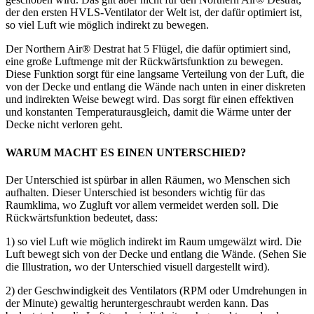
der den ersten HVLS-Ventilator der Welt ist, der dafür optimiert ist,
so viel Luft wie möglich indirekt zu bewegen.
Der Northern Air® Destrat hat 5 Flügel, die dafür optimiert sind,
eine große Luftmenge mit der Rückwärtsfunktion zu bewegen.
Diese Funktion sorgt für eine langsame Verteilung von der Luft, die
von der Decke und entlang die Wände nach unten in einer diskreten
und indirekten Weise bewegt wird. Das sorgt für einen effektiven
und konstanten Temperaturausgleich, damit die Wärme unter der
Decke nicht verloren geht.
WARUM MACHT ES EINEN UNTERSCHIED?
Der Unterschied ist spürbar in allen Räumen, wo Menschen sich
aufhalten. Dieser Unterschied ist besonders wichtig für das
Raumklima, wo Zugluft vor allem vermeidet werden soll. Die
Rückwärtsfunktion bedeutet, dass:
1) so viel Luft wie möglich indirekt im Raum umgewälzt wird. Die
Luft bewegt sich von der Decke und entlang die Wände. (Sehen Sie
die Illustration, wo der Unterschied visuell dargestellt wird).
2) der Geschwindigkeit des Ventilators (RPM oder Umdrehungen in
der Minute) gewaltig heruntergeschraubt werden kann. Das