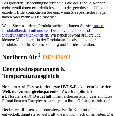
Bei größeren Abdeckungsbereichen als die der Tabelle, können
mehr Ventilatoren erforderlich sein, um der gewünschte Effekt zu
erzielen. Bitte kontaktieren Sie uns, wenn Sie spezifische Fragen
haben oder mehr wissen möchten.
Wenn Sie ein anderes Produkt suchen, schauen Sie sich
unsere
Produktübersicht mit unseren Deckenventilatoren und
Steuerungsmöglichkeiten an
. Wir haben sowohl größere und
kleinere Ventilatoren in der Produktfamilie als auch andere
Produktserien für Komfortkühlung und Luftdesinfektion.
®
Northern Air
DESTRAT
Energieeinsparungen &
Temperaturausgleich
Northern Air® Destrat ist
der erste HVLS-Deckenventilator der
Welt, der zu energieeinsparenden Zwecke optimiert
ist
. Northern Air® Destrat hilft Ihnen sicherzustellen, dass ein gutes
Raumklima mit Energieeinsparungen in Ihren Gebäuden einhergeht.
Deckenventilatoren sind normalerweise für Komfortkühlung
entwickelt, damit sie so viel Luft wie möglich nach unten leiten. Das