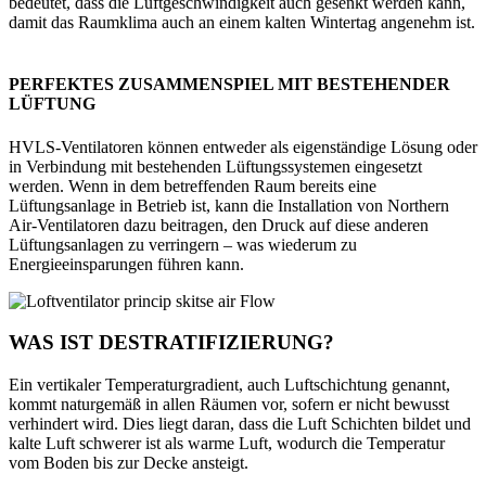
bedeutet, dass die Luftgeschwindigkeit auch gesenkt werden kann,
damit das Raumklima auch an einem kalten Wintertag angenehm ist.
PERFEKTES ZUSAMMENSPIEL MIT BESTEHENDER
LÜFTUNG
HVLS-Ventilatoren können entweder als eigenständige Lösung oder
in Verbindung mit bestehenden Lüftungssystemen eingesetzt
werden. Wenn in dem betreffenden Raum bereits eine
Lüftungsanlage in Betrieb ist, kann die Installation von Northern
Air-Ventilatoren dazu beitragen, den Druck auf diese anderen
Lüftungsanlagen zu verringern – was wiederum zu
Energieeinsparungen führen kann.
WAS IST DESTRATIFIZIERUNG?
Ein vertikaler Temperaturgradient, auch Luftschichtung genannt,
kommt naturgemäß in allen Räumen vor, sofern er nicht bewusst
verhindert wird. Dies liegt daran, dass die Luft Schichten bildet und
kalte Luft schwerer ist als warme Luft, wodurch die Temperatur
vom Boden bis zur Decke ansteigt.