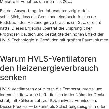
Monat des Vorjahres um mehr als 20%.
Bei der Auswertung der Jahresdaten zeigte sich
schließlich, dass die Gemeinde eine beeindruckende
Reduktion des Heizenergieverbrauchs um 30% erreicht
hatte. Dieses Ergebnis übertraf die ursprünglichen
Prognosen deutlich und bestätigte den hohen Effekt der
HVLS-Technologie in Gebäuden mit großem Raumvolumen.
Warum HVLS-Ventilatoren
den Heizenergieverbrauch
senken
HVLS-Ventilatoren optimieren die Temperaturverteilung,
indem sie die warme Luft, die sich in der Nähe der Decke
staut, mit kühlerer Luft auf Bodenniveau vermischen.
Dieser Prozess — bekannt als Schichtungsausgleich oder