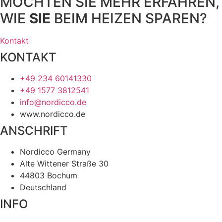
MÖCHTEN SIE MEHR ERFAHREN,
WIE
SIE
BEIM HEIZEN SPAREN?
Kontakt
KONTAKT
+49 234 60141330
+49 1577 3812541
info@nordicco.de
www.nordicco.de
ANSCHRIFT
Nordicco Germany
Alte Wittener Straße 30
44803 Bochum
Deutschland
INFO