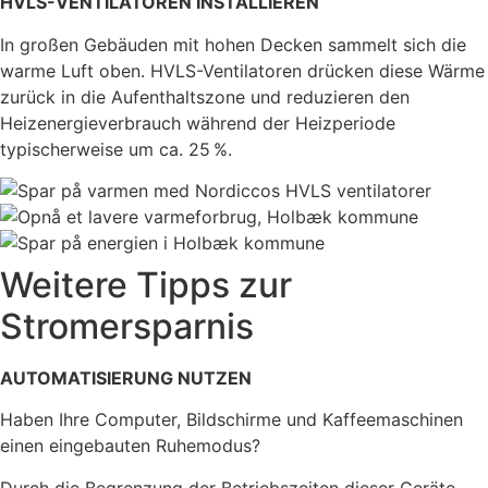
HVLS-VENTILATOREN INSTALLIEREN
In großen Gebäuden mit hohen Decken sammelt sich die
warme Luft oben. HVLS-Ventilatoren drücken diese Wärme
zurück in die Aufenthaltszone und reduzieren den
Heizenergieverbrauch während der Heizperiode
typischerweise um ca. 25 %.
Weitere Tipps zur
Stromersparnis
AUTOMATISIERUNG NUTZEN
Haben Ihre Computer, Bildschirme und Kaffeemaschinen
einen eingebauten Ruhemodus?
Durch die Begrenzung der Betriebszeiten dieser Geräte