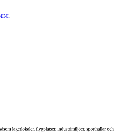
 MINI
.
m lagerlokaler, flygplatser, industrimiljöer, sporthallar och