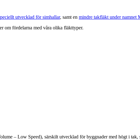
peciellt utvecklad för simhallar
, samt en
mindre takfläkt under namnet
mer om fördelarna med våra olika fläkttyper.
ume – Low Speed), särskilt utvecklad för byggnader med högt i tak, såso