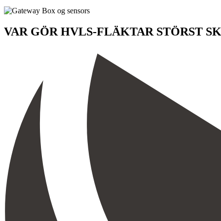
VAR GÖR HVLS-FLÄKTAR STÖRST S