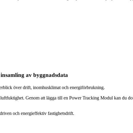
& insamling av byggnadsdata
överblick över drift, inomhusklimat och energiförbrukning.
luftfuktighet. Genom att lägga till en Power Tracking Modul kan du do
riven och energieffektiv fastighetsdrift.