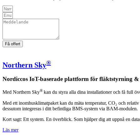
Få offert
®
Northern Sky
Nordiccos IoT-baserade plattform för fläktstyrning 
®
Med Northern Sky
kan du styra alla dina installationer och få full 
Med ett inomhusklimatpaket kan du mäta temperatur, CO₂ och relativ 
dessutom integreras i ditt befintliga BMS-system via BAM-modulen.
Kort sagt: Ett system. En överblick. Som hjälper dig att uppnå en datad
Läs mer