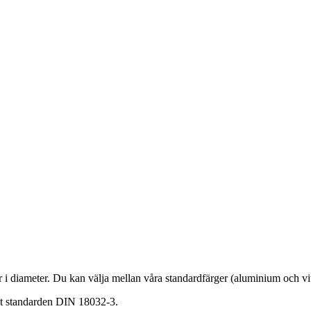
r i diameter. Du kan välja mellan våra standardfärger (aluminium och vitt
igt standarden DIN 18032-3.