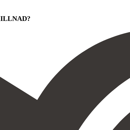
KILLNAD?