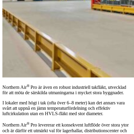
®
Northern Air
Pro är även en robust industriell takfläkt, utvecklad
för att möta de särskilda utmaningarna i mycket stora byggnader.
I lokaler med högt i tak (ofta över 6–8 meter) kan det annars vara
svårt att uppnå en jämn temperaturfördelning och effektiv
luftcirkulation utan en HVLS-fläkt med stor diameter.
®
Northern Air
Pro levererar ett konsekvent luftflöde över stora ytor
och är därför ett utmärkt val för lagerhallar, distributionscenter och