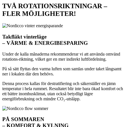
TVÅ ROTATIONSRIKTNINGAR –
FLER MÖJLIGHETER!
Takfläkt vinterläge
– VÄRME & ENERGIBESPARING
Under de kalla månaderna rekommenderar vi att använda omvänd
rotations-riktning, vilket ger en mer indirekt luftfördelning.
På så sätt flyttas den varma luften som samlas under taket långsamt
ner i lokalen där den behövs.
Denna process kallas för destratifiering och säkerställer en jämn
temperatur i hela rummet. Resultatet blir inte bara ökad komfort och
ett bättre inomhusklimat, utan också betydligt lägre
energiförbrukning och mindre CO₂-utsläpp.
PÅ SOMMAREN
– KOMFORT & KYLNING