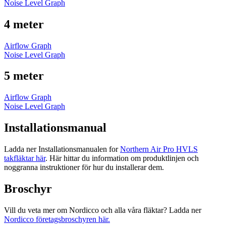
Noise Level Graph
4 meter
Airflow Graph
Noise Level Graph
5 meter
Airflow Graph
Noise Level Graph
Installationsmanual
Ladda ner Installationsmanualen for
Northern Air Pro HVLS
takfläktar här
. Här hittar du information om produktlinjen och
noggranna instruktioner för hur du installerar dem.
Broschyr
Vill du veta mer om Nordicco och alla våra fläktar? Ladda ner
Nordicco företagsbroschyren här.