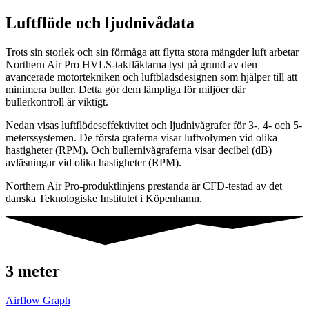
Luftflöde och ljudnivådata
Trots sin storlek och sin förmåga att flytta stora mängder luft arbetar
Northern Air Pro HVLS-takfläktarna tyst på grund av den
avancerade motortekniken och luftbladsdesignen som hjälper till att
minimera buller. Detta gör dem lämpliga för miljöer där
bullerkontroll är viktigt.
Nedan visas luftflödeseffektivitet och ljudnivågrafer för 3-, 4- och 5-
meterssystemen. De första graferna visar luftvolymen vid olika
hastigheter (RPM). Och bullernivågraferna visar decibel (dB)
avläsningar vid olika hastigheter (RPM).
Northern Air Pro-produktlinjens prestanda är CFD-testad av det
danska Teknologiske Institutet i Köpenhamn.
3 meter
Airflow Graph