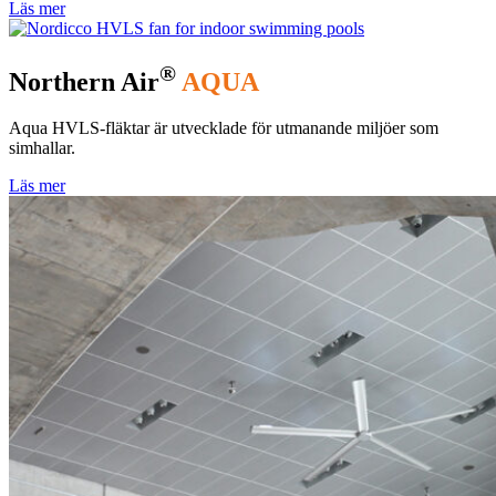
Läs mer
®
Northern Air
AQUA
Aqua HVLS-fläktar är utvecklade för utmanande miljöer som
simhallar.
Läs mer