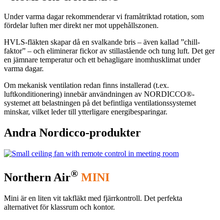
Under varma dagar rekommenderar vi framåtriktad rotation, som
fördelar luften mer direkt ner mot uppehållszonen.
HVLS-fläkten skapar då en svalkande bris – även kallad ”chill-
faktor” – och eliminerar fickor av stillastående och tung luft. Det ger
en jämnare temperatur och ett behagligare inomhusklimat under
varma dagar.
Om mekanisk ventilation redan finns installerad (t.ex.
luftkonditionering) innebär användningen av NORDICCO®-
systemet att belastningen på det befintliga ventilationssystemet
minskar, vilket leder till ytterligare energibesparingar.
Andra Nordicco-produkter
®
Northern Air
MINI
Mini är en liten vit takfläkt med fjärrkontroll. Det perfekta
alternativet för klassrum och kontor.