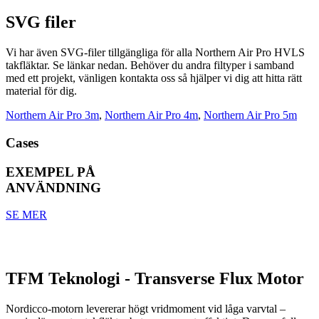
SVG filer
Vi har även SVG-filer tillgängliga för alla Northern Air Pro HVLS
takfläktar. Se länkar nedan. Behöver du andra filtyper i samband
med ett projekt, vänligen kontakta oss så hjälper vi dig att hitta rätt
material för dig.
Northern Air Pro 3m
,
Northern Air Pro 4m
,
Northern Air Pro 5m
Cases
EXEMPEL PÅ
ANVÄNDNING
SE MER
TFM Teknologi - Transverse Flux Motor
Nordicco-motorn levererar högt vridmoment vid låga varvtal –