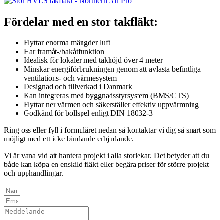
Fördelar med en stor takfläkt:
Flyttar enorma mängder luft
Har framåt-/bakåtfunktion
Idealisk för lokaler med takhöjd över 4 meter
Minskar energiförbrukningen genom att avlasta befintliga
ventilations- och värmesystem
Designad och tillverkad i Danmark
Kan integreras med byggnadsstyrsystem (BMS/CTS)
Flyttar ner värmen och säkerställer effektiv uppvärmning
Godkänd för bollspel enligt DIN 18032-3
Ring oss eller fyll i formuläret nedan så kontaktar vi dig så snart som
möjligt med ett icke bindande erbjudande.
Vi är vana vid att hantera projekt i alla storlekar. Det betyder att du
både kan köpa en enskild fläkt eller begära priser för större projekt
och upphandlingar.