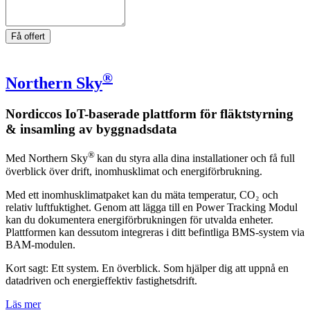
Få offert
®
Northern Sky
Nordiccos IoT-baserade plattform för fläktstyrning
& insamling av byggnadsdata
®
Med Northern Sky
kan du styra alla dina installationer och få full
överblick över drift, inomhusklimat och energiförbrukning.
Med ett inomhusklimatpaket kan du mäta temperatur, CO₂ och
relativ luftfuktighet. Genom att lägga till en Power Tracking Modul
kan du dokumentera energiförbrukningen för utvalda enheter.
Plattformen kan dessutom integreras i ditt befintliga BMS-system via
BAM-modulen.
Kort sagt: Ett system. En överblick. Som hjälper dig att uppnå en
datadriven och energieffektiv fastighetsdrift.
Läs mer